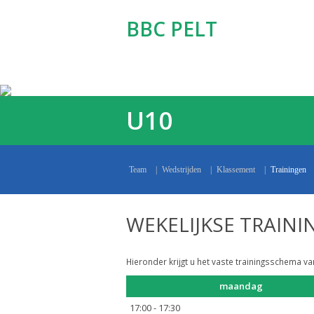
BBC PELT
U10
Team
|
Wedstrijden
|
Klassement
|
Trainingen
WEKELIJKSE TRAIN
Hieronder krijgt u het vaste trainingsschema v
maandag
17:00 - 17:30