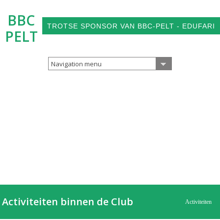
BBC
TROTSE SPONSOR VAN BBC-PELT - EDUFARI
PELT
Navigation menu
Activiteiten binnen de Club
Activiteiten