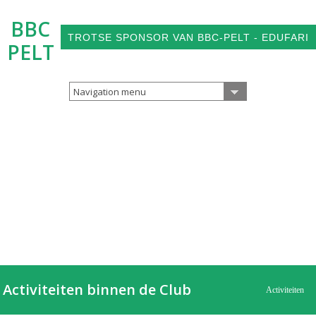
BBC
TROTSE SPONSOR VAN BBC-PELT - EDUFARI
PELT
Navigation menu
Activiteiten binnen de Club
Activiteiten