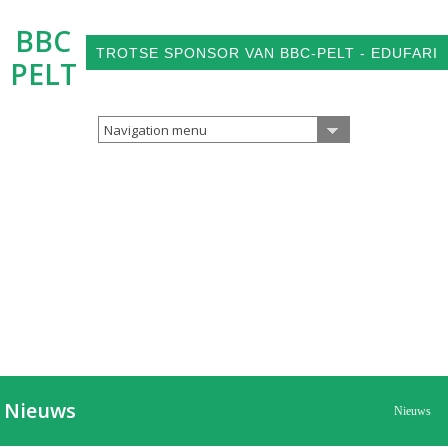
BBC
TROTSE SPONSOR VAN BBC-PELT - EDUFARI
PELT
Navigation menu
Nieuws
Nieuws